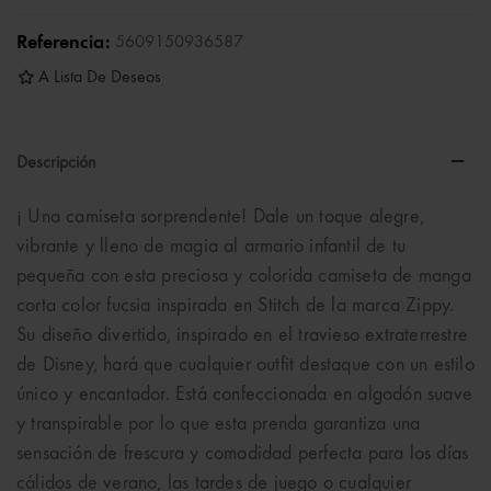
Referencia:
5609150936587
A Lista De Deseos
Descripción
¡ Una camiseta sorprendente! Dale un toque alegre,
vibrante y lleno de magia al armario infantil de tu
pequeña con esta preciosa y colorida camiseta de manga
corta color fucsia inspirada en Stitch de la marca Zippy.
Su diseño divertido, inspirado en el travieso extraterrestre
de Disney, hará que cualquier outfit destaque con un estilo
único y encantador. Está confeccionada en algodón suave
y transpirable por lo que esta prenda garantiza una
sensación de frescura y comodidad perfecta para los días
cálidos de verano, las tardes de juego o cualquier