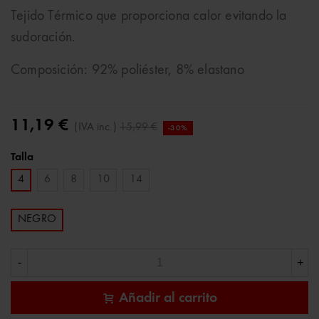
Tejido Térmico que proporciona calor evitando la
sudoración.
Composición: 92% poliéster, 8% elastano
11,19 €
(IVA inc.)
15,99 €
-30%
Talla
4
6
8
10
14
NEGRO
-
+
Añadir al carrito