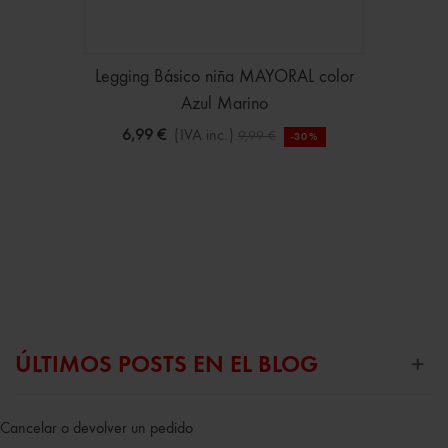
Legging Básico niña MAYORAL color
Azul Marino
6,99 €
(IVA inc.)
9,99 €
-30%
ÚLTIMOS POSTS EN EL BLOG
Cancelar o devolver un pedido