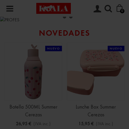
0
NOVEDADES
NUEVO
NUEVO
Botella 500ML Summer
Lunche Box Summer
Cerezas
Cerezas
26,95 €
(IVA inc.)
15,95 €
(IVA inc.)