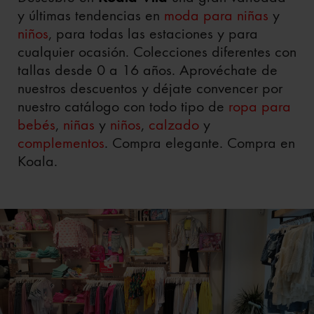
y últimas tendencias en
moda para niñas
y
niños
, para todas las estaciones y para
cualquier ocasión. Colecciones diferentes con
tallas desde 0 a 16 años. Aprovéchate de
nuestros descuentos y déjate convencer por
nuestro catálogo con todo tipo de
ropa para
bebés
,
niñas
y
niños
,
calzado
y
complementos
. Compra elegante. Compra en
Koala.