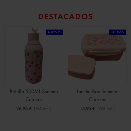
DESTACADOS
NUEVO
NUEVO
Botella 500ML Summer
Lunche Box Summer
Cerezas
Cerezas
26,95 €
(IVA inc.)
15,95 €
(IVA inc.)