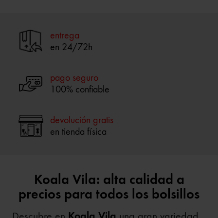
entrega
en 24/72h
pago seguro
100% confiable
devolución gratis
en tienda física
Koala Vila: alta calidad a
precios para todos los bolsillos
Descubre en
Koala Vila
una gran variedad