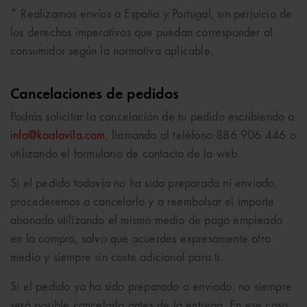
* Realizamos envíos a España y Portugal, sin perjuicio de
los derechos imperativos que puedan corresponder al
consumidor según la normativa aplicable.
Cancelaciones de pedidos
Podrás solicitar la cancelación de tu pedido escribiendo a
info@koalavila.com
, llamando al teléfono 886 906 446 o
utilizando el formulario de contacto de la web.
Si el pedido todavía no ha sido preparado ni enviado,
procederemos a cancelarlo y a reembolsar el importe
abonado utilizando el mismo medio de pago empleado
en la compra, salvo que acuerdes expresamente otro
medio y siempre sin coste adicional para ti.
Si el pedido ya ha sido preparado o enviado, no siempre
será posible cancelarlo antes de la entrega. En ese caso,