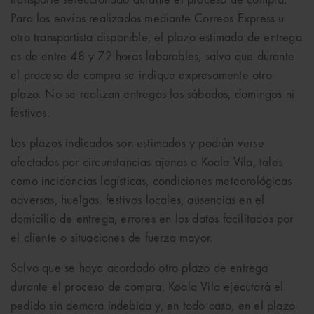
transporte seleccionado durante el proceso de compra.
Para los envíos realizados mediante Correos Express u
otro transportista disponible, el plazo estimado de entrega
es de entre 48 y 72 horas laborables, salvo que durante
el proceso de compra se indique expresamente otro
plazo. No se realizan entregas los sábados, domingos ni
festivos.
Los plazos indicados son estimados y podrán verse
afectados por circunstancias ajenas a Koala Vila, tales
como incidencias logísticas, condiciones meteorológicas
adversas, huelgas, festivos locales, ausencias en el
domicilio de entrega, errores en los datos facilitados por
el cliente o situaciones de fuerza mayor.
Salvo que se haya acordado otro plazo de entrega
durante el proceso de compra, Koala Vila ejecutará el
pedido sin demora indebida y, en todo caso, en el plazo