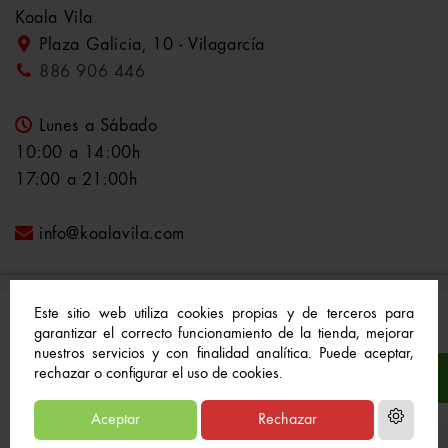
Koala Vila
Plaza Galicia, 10 - Vilagarcía
886 906 446
Lunes a Sábado
10:00 a 14:00h
17:00 a 21:00h
info@koalavila.com
Este sitio web utiliza cookies propias y de terceros para
garantizar el correcto funcionamiento de la tienda, mejorar
nuestros servicios y con finalidad analítica. Puede aceptar,
© 2021-2022 Koala Vila™. Todos los derechos
rechazar o configurar el uso de cookies.
reservados
Aceptar
Rechazar