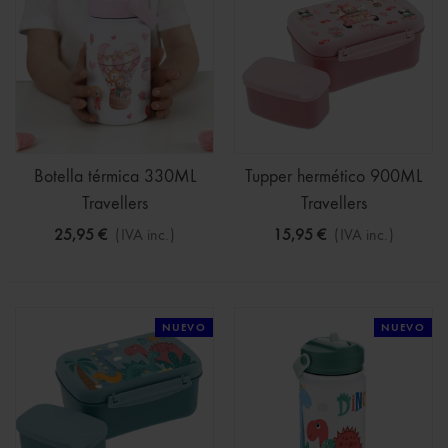
Botella térmica 330ML
Tupper hermético 900ML
Travellers
Travellers
25,95 €
(IVA inc.)
15,95 €
(IVA inc.)
NUEVO
NUEVO