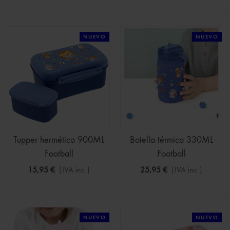
NUEVO
NUEVO
Tupper hermético 900ML
Botella térmica 330ML
Football
Football
15,95 €
(IVA inc.)
25,95 €
(IVA inc.)
NUEVO
NUEVO