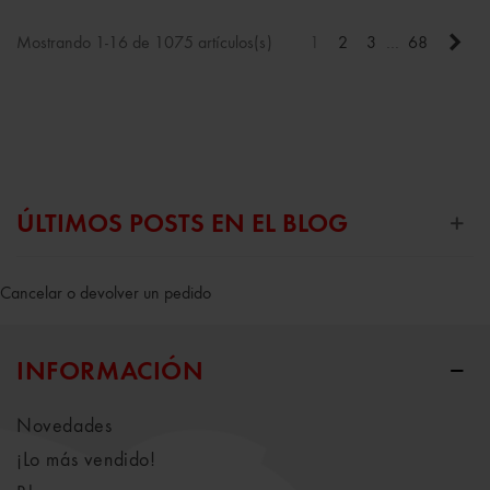
Sigu
Mostrando 1-16 de 1075 artículos(s)
1
2
3
…
68
ÚLTIMOS POSTS EN EL BLOG
Cancelar o devolver un pedido
INFORMACIÓN
Novedades
¡Lo más vendido!