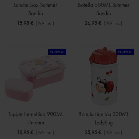
Lunche Box Summer
Botella 500ML Summer
Sandía
Sandía
15,95 €
(IVA inc.)
26,95 €
(IVA inc.)
NUEVO
NUEVO
Tupper hermético 900ML
Botella térmica 330ML
Unicorn
Ladybug
15,95 €
(IVA inc.)
25,95 €
(IVA inc.)