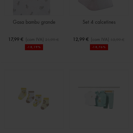
Gasa bambu grande
Set 4 calcetines
17,99 €
(com IVA)
12,99 €
(com IVA)
21,99 €
15,99 €
-18,19%
-18,76%