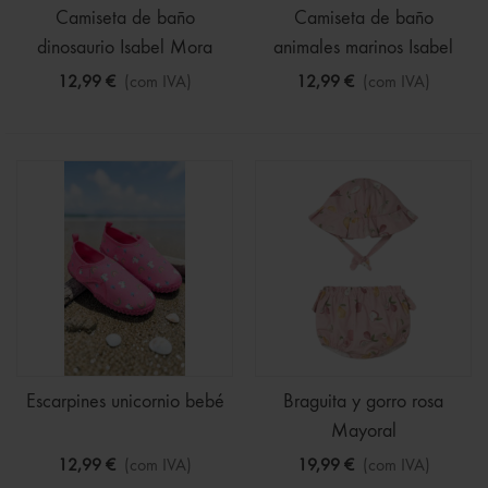
Camiseta de baño
Camiseta de baño
dinosaurio Isabel Mora
animales marinos Isabel
Mora
12,99 €
(com IVA)
12,99 €
(com IVA)
Escarpines unicornio bebé
Braguita y gorro rosa
Mayoral
12,99 €
(com IVA)
19,99 €
(com IVA)