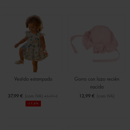
Vestido estampado
Gorro con lazo recién
nacida
37,99 €
(com IVA)
12,99 €
(com IVA)
45,99 €
-17,4%