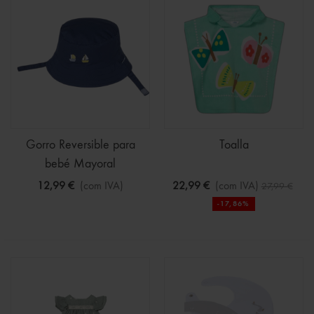
Gorro Reversible para
Toalla
bebé Mayoral
12,99 €
(com IVA)
22,99 €
(com IVA)
27,99 €
-17,86%