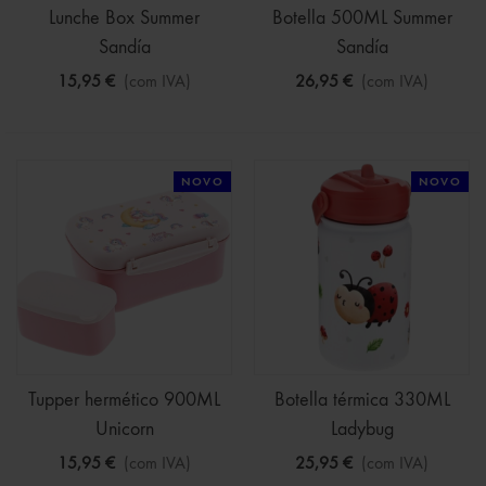
Lunche Box Summer
Botella 500ML Summer
Sandía
Sandía
15,95 €
(com IVA)
26,95 €
(com IVA)
NOVO
NOVO
Tupper hermético 900ML
Botella térmica 330ML
Unicorn
Ladybug
15,95 €
(com IVA)
25,95 €
(com IVA)