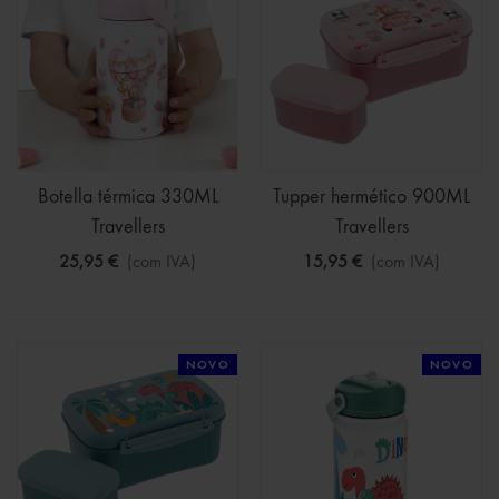
Botella térmica 330ML
Tupper hermético 900ML
Travellers
Travellers
25,95 €
(com IVA)
15,95 €
(com IVA)
NOVO
NOVO