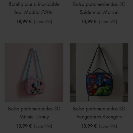
Botella acero inoxidable
Bolsa portameriendas 3D
Real Madrid 750ml
Spiderman Marvel
18,99 €
(com IVA)
13,99 €
(com IVA)
Bolsa portameriendas 3D
Bolsa portameriendas 3D
Minnie Disney
Vengadores Avengers
Marvel
13,99 €
(com IVA)
13,99 €
(com IVA)