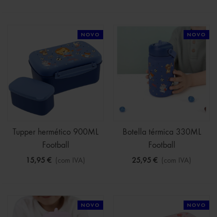
NOVO
NOVO
Tupper hermético 900ML
Botella térmica 330ML
Football
Football
15,95 €
(com IVA)
25,95 €
(com IVA)
NOVO
NOVO