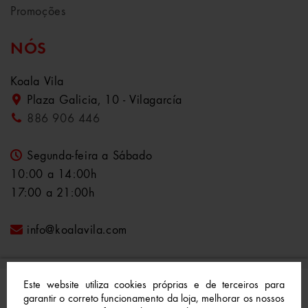
Promoções
NÓS
Koala Vila
Plaza Galicia, 10 - Vilagarcía
886 906 446
Segunda-feira a Sábado
10:00 a 14:00h
17:00 a 21:00h
info@koalavila.com
Este website utiliza cookies próprias e de terceiros para
garantir o correto funcionamento da loja, melhorar os nossos