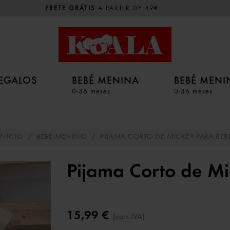
FRETE GRÁTIS
A PARTIR DE 49€
EGALOS
BEBÉ MENINA
BEBÉ MEN
0-36 meses
0-36 meses
INÍCIO
/
BEBÉ MENINO
/
PIJAMA CORTO DE MICKEY PARA BEB
Pijama Corto de M
15,99 €
(com IVA)