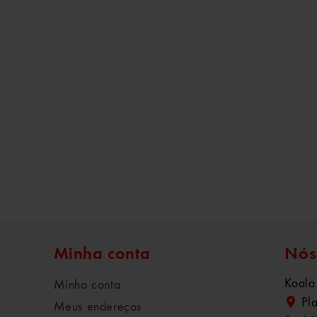
Minha conta
Nós
Koala
Minha conta
Pl
Meus endereços