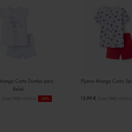
 Manga Corta Dumbo para
Pijama Manga Corta Sp
Bebé
€
(com IVA)
13,99 €
(com IVA)
15,99 €
19,99 €
-30%