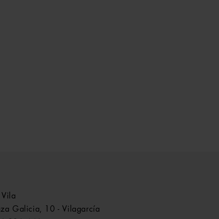
 Vila
aza Galicia, 10 - Vilagarcía