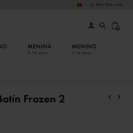
886 906 446
0
INO
MENINA
MENINO
3-16 anos
3-16 anos
Botín Frozen 2