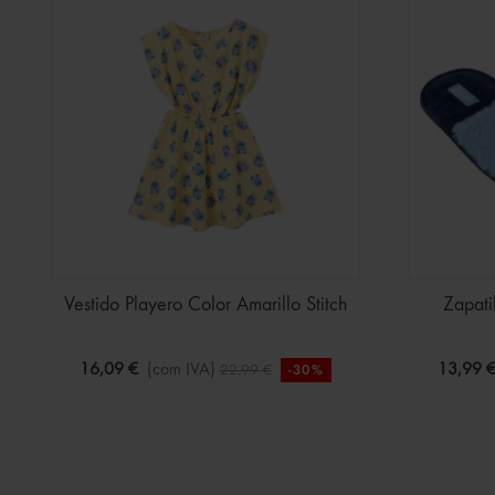
Vestido Playero Color Amarillo Stitch
Zapati
16,09 €
(com IVA)
13,99 
22,99 €
-30%