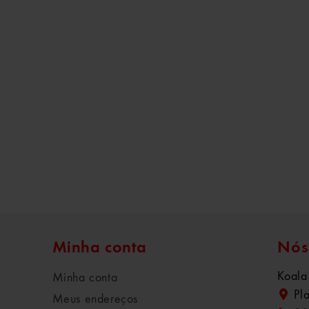
Minha conta
Nós
Koala
Minha conta
Pl
Meus endereços