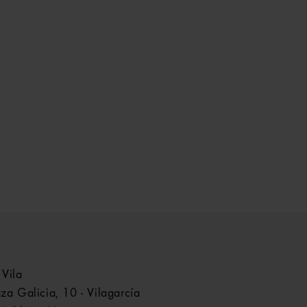
 Vila
aza Galicia, 10 - Vilagarcía