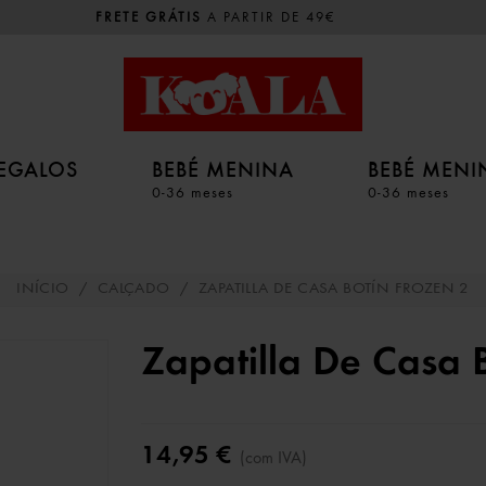
FRETE GRÁTIS
A PARTIR DE 49€
EGALOS
BEBÉ MENINA
BEBÉ MEN
0-36 meses
0-36 meses
INÍCIO
/
CALÇADO
/
ZAPATILLA DE CASA BOTÍN FROZEN 2
Zapatilla De Casa 
14,95 €
(com IVA)