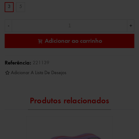
3
5
-
+
Adicionar ao carrinho
Referência:
221139
Adicionar A Lista De Desejos
Produtos relacionados