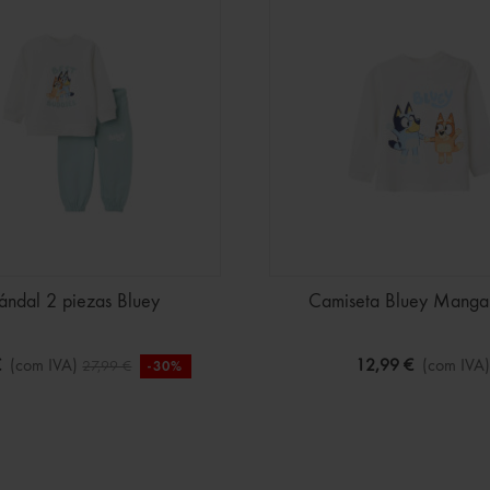
ándal 2 piezas Bluey
Camiseta Bluey Manga
€
(com IVA)
12,99 €
(com IVA)
27,99 €
-30%