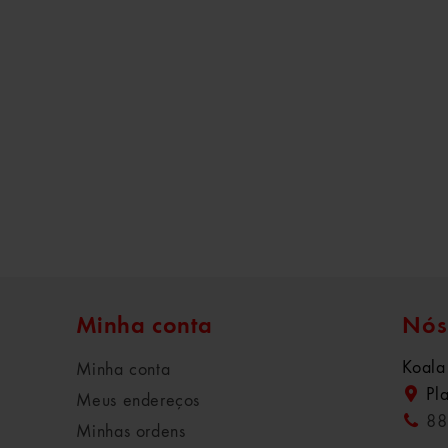
Minha conta
Nós
Koala
Minha conta
Pl
Meus endereços
88
Minhas ordens