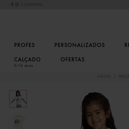
|
CONTATO
PROFES
PERSONALIZADOS
R
CALÇADO
OFERTAS
0-16 anos
INÍCIO
/
PRES