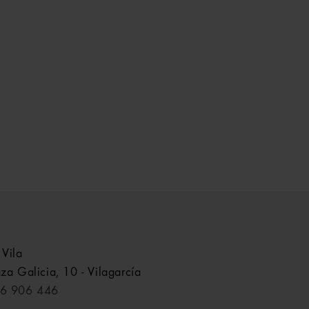
 Vila
aza Galicia, 10 - Vilagarcía
6 906 446