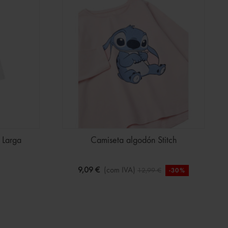
 Larga
Camiseta algodón Stitch
9,09 €
(com IVA)
12,99 €
-30%