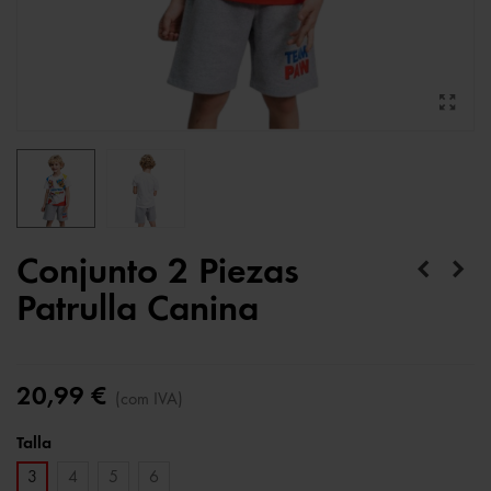
Conjunto 2 Piezas
Patrulla Canina
20,99 €
(com IVA)
Talla
3
4
5
6