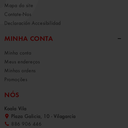
Mapa do site
Contate-Nos
Declaración Accesibilidad
MINHA CONTA
Minha conta
Meus endereços
Minhas ordens
Promoções
NÓS
Koala Vila
Plaza Galicia, 10 - Vilagarcía
886 906 446