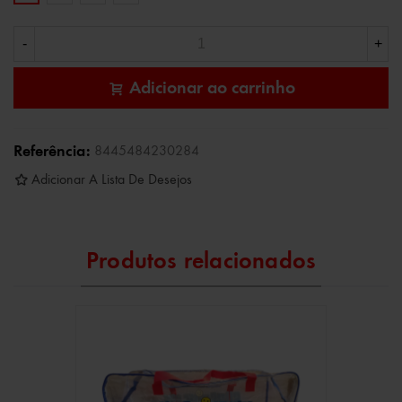
-
+
Adicionar ao carrinho
Referência:
8445484230284
Adicionar A Lista De Desejos
Produtos relacionados