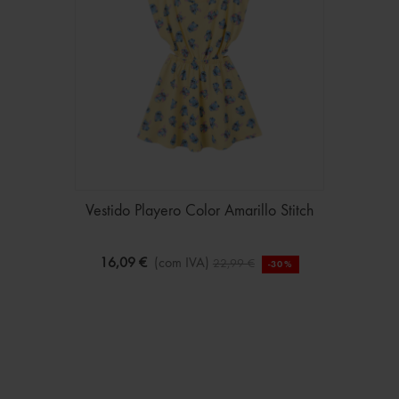
Vestido Playero Color Amarillo Stitch
16,09 €
(com IVA)
22,99 €
-30%