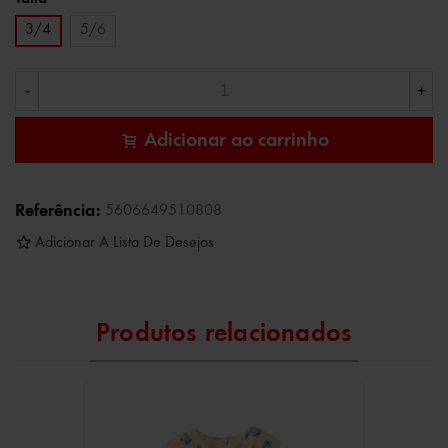
3/4
5/6
-
+
Adicionar ao carrinho
Referência:
5606649510808
Adicionar A Lista De Desejos
Produtos relacionados