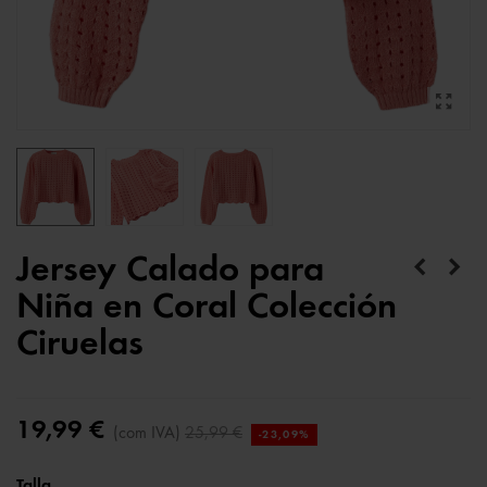
Jersey Calado para
Niña en Coral Colección
Ciruelas
19,99 €
(com IVA)
25,99 €
-23,09%
Talla