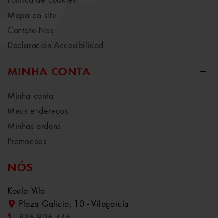
Política de cookies
Mapa do site
Contate-Nos
Declaración Accesibilidad
MINHA CONTA
Minha conta
Meus endereços
Minhas ordens
Promoções
NÓS
Koala Vila
Plaza Galicia, 10 - Vilagarcía
886 906 446