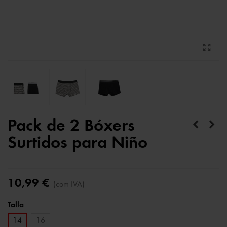
Pack de 2 Bóxers
Surtidos para Niño
10,99 €
(com IVA)
Talla
14
16