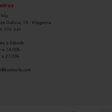
otros
 Vila
aza Galicia, 10 - Vilagarcía
6 906 446
nes a Sábado
 a 14:00h
 a 21:00h
fo@koalavila.com