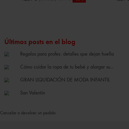
Últimos posts en el blog
Regalos para profes: detalles que dejan huella
Cómo cuidar la ropa de tu bebé y alargar su...
GRAN LIQUIDACIÓN DE MODA INFANTIL
San Valentín
Cancelar o devolver un pedido