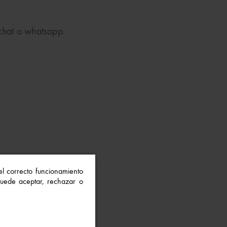
 chat o whatsapp.
 el correcto funcionamiento
 Puede aceptar, rechazar o