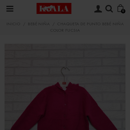
0
INICIO
/
BEBÉ NIÑA
/
CHAQUETA DE PUNTO BEBÉ NIÑA
COLOR FUCSIA