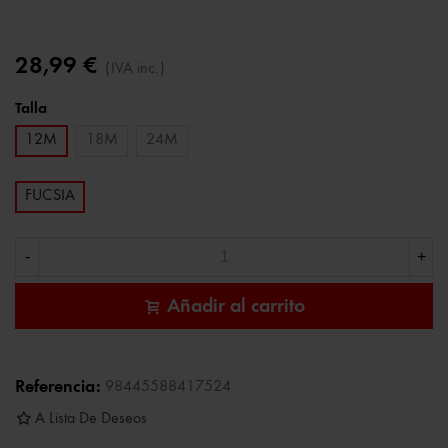
28,99 €
(IVA inc.)
Talla
12M
18M
24M
FUCSIA
-
+
Añadir al carrito
Referencia:
98445588417524
A Lista De Deseos