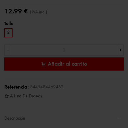
12,99 €
(IVA inc.)
Talla
2
-
+
Añadir al carrito
Referencia:
8445484469462
A Lista De Deseos
Descripción