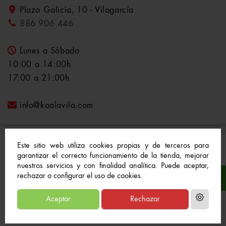
Plaza Galicia, 10 - Vilagarcía
886 906 446
Lunes a Sábado
10:00 a 14:00h
17:00 a 21:00h
info@koalavila.com
Este sitio web utiliza cookies propias y de terceros para
garantizar el correcto funcionamiento de la tienda, mejorar
nuestros servicios y con finalidad analítica. Puede aceptar,
© 2021-2022 Koala Vila™. Todos los derechos
rechazar o configurar el uso de cookies.
reservados
Aceptar
Rechazar