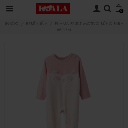
0
INICIO
/
BEBÉ NIÑA
/
PIJAMA PELELE MOTIVO BÚHO PARA
RECIÉN