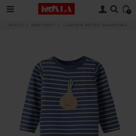
0
INICIO
/
BEBÉ NIÑO
/
CAMISETA RECIÉN ZANAHORIA