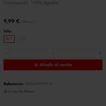
Composición: 100% algodón
9,99 €
(IVA inc.)
Talla
0/1
1/3
-
+
Añadir al carrito
Referencia:
5606649499356
A Lista De Deseos