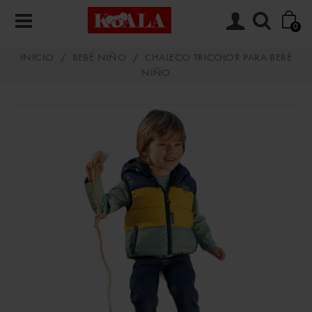
0
INICIO
/
BEBÉ NIÑO
/
CHALECO TRICOLOR PARA BEBÉ
NIÑO