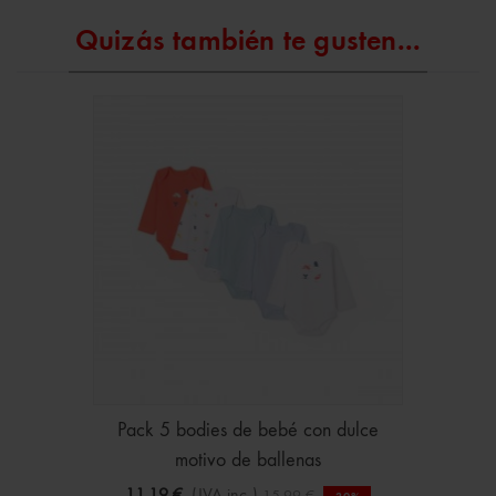
Quizás también te gusten...
Pack 5 bodies de bebé con dulce
motivo de ballenas
11,19 €
(IVA inc.)
15,99 €