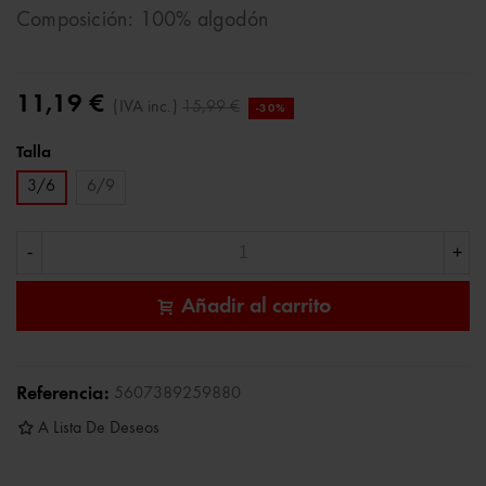
Composición: 100% algodón
11,19 €
(IVA inc.)
15,99 €
-30%
Talla
3/6
6/9
-
+
Añadir al carrito
Referencia:
5607389259880
A Lista De Deseos