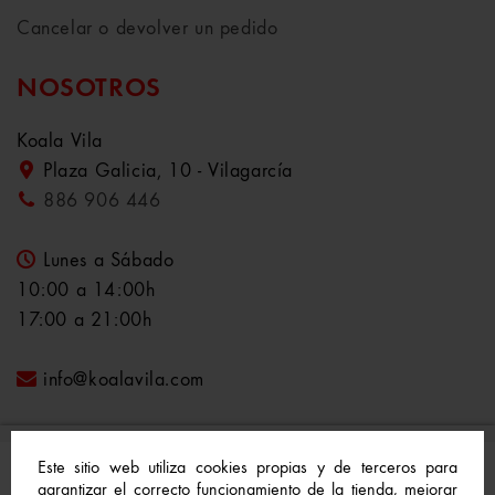
Cancelar o devolver un pedido
NOSOTROS
Koala Vila
Plaza Galicia, 10 - Vilagarcía
886 906 446
Lunes a Sábado
10:00 a 14:00h
17:00 a 21:00h
info@koalavila.com
Este sitio web utiliza cookies propias y de terceros para
garantizar el correcto funcionamiento de la tienda, mejorar