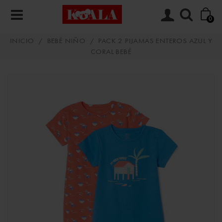
0
INICIO
/
BEBÉ NIÑO
/
PACK 2 PIJAMAS ENTEROS AZUL Y
CORAL BEBÉ