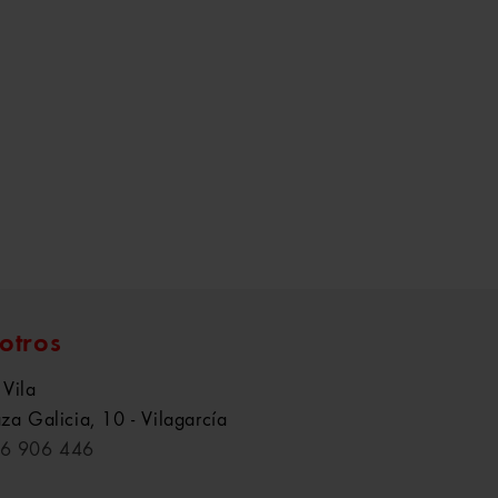
otros
 Vila
aza Galicia, 10 - Vilagarcía
6 906 446