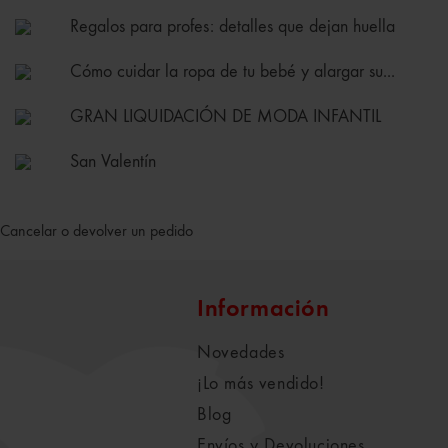
Regalos para profes: detalles que dejan huella
Cómo cuidar la ropa de tu bebé y alargar su...
GRAN LIQUIDACIÓN DE MODA INFANTIL
San Valentín
Cancelar o devolver un pedido
Información
Novedades
¡Lo más vendido!
Blog
Envíos y Devoluciones