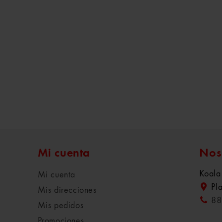
Mi cuenta
Nos
Koala
Mi cuenta
Pl
Mis direcciones
88
Mis pedidos
Promociones