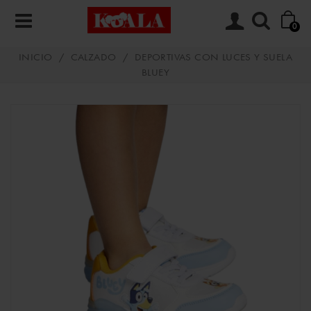
0
INICIO
/
CALZADO
/
DEPORTIVAS CON LUCES Y SUELA
BLUEY