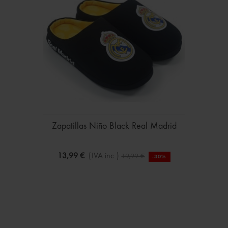
Zapatillas Niño Black Real Madrid
13,99 €
(IVA inc.)
19,99 €
-30%