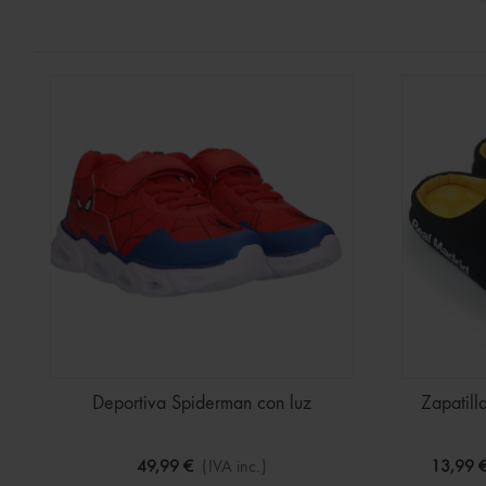
Deportiva Spiderman con luz
Zapatill
49,99 €
(IVA inc.)
13,99 