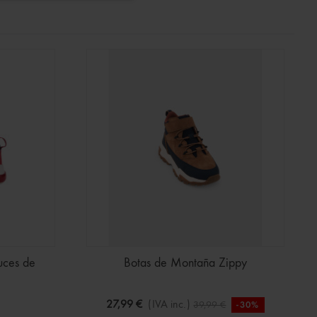
uces de
Botas de Montaña Zippy
27,99 €
(IVA inc.)
39,99 €
-30%