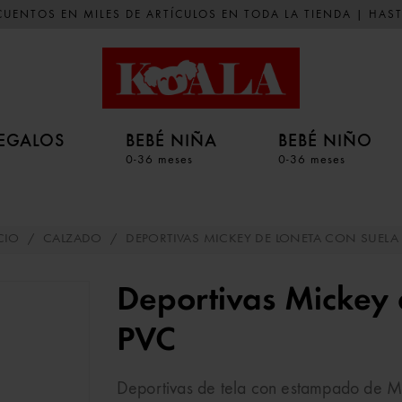
UENTOS EN MILES DE ARTÍCULOS EN TODA LA TIENDA | HAST
EGALOS
BEBÉ NIÑA
BEBÉ NIÑO
0-36 meses
0-36 meses
CIO
/
CALZADO
/
DEPORTIVAS MICKEY DE LONETA CON SUELA
Deportivas Mickey 
PVC
Deportivas de tela con estampado de Mic