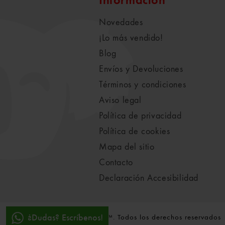
Información
Novedades
¡Lo más vendido!
Blog
Envíos y Devoluciones
Términos y condiciones
Aviso legal
Política de privacidad
Política de cookies
Mapa del sitio
Contacto
Declaración Accesibilidad
¿Dudas? Escríbenos!
© 2021-2022 Koala Vila™. Todos los derechos reservados