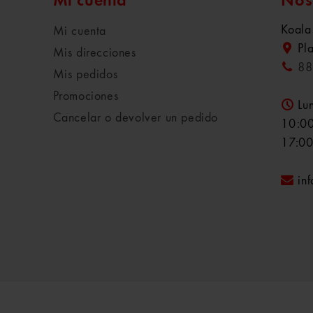
Mi cuenta
Nos
Koala
Mi cuenta
Pl
Mis direcciones
88
Mis pedidos
Promociones
Lu
Cancelar o devolver un pedido
10:00
17:00
in