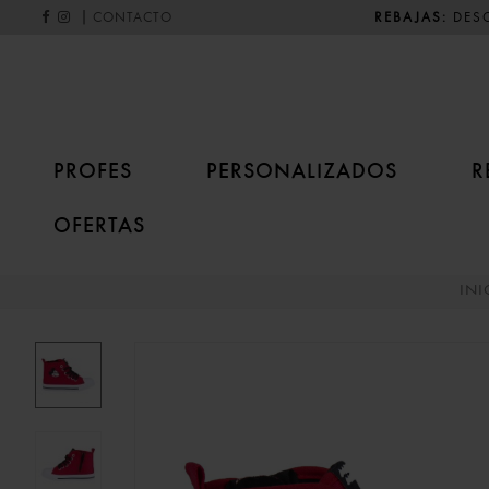
|
REBAJAS:
DESC
CONTACTO
PROFES
PERSONALIZADOS
R
OFERTAS
INI