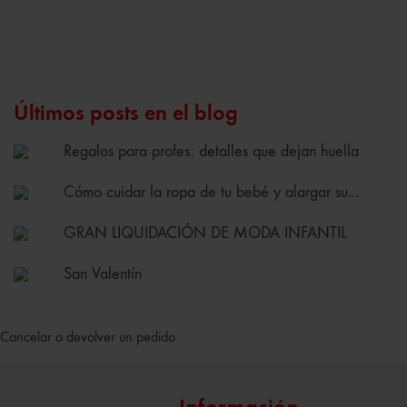
Últimos posts en el blog
Regalos para profes: detalles que dejan huella
Cómo cuidar la ropa de tu bebé y alargar su...
GRAN LIQUIDACIÓN DE MODA INFANTIL
San Valentín
Cancelar o devolver un pedido