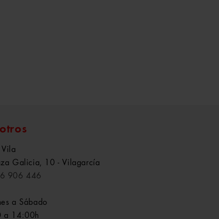
otros
 Vila
aza Galicia, 10 - Vilagarcía
6 906 446
nes a Sábado
 a 14:00h