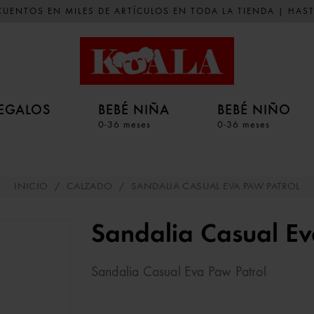
UENTOS EN MILES DE ARTÍCULOS EN TODA LA TIENDA | HAST
EGALOS
BEBÉ NIÑA
BEBÉ NIÑO
0-36 meses
0-36 meses
INICIO
/
CALZADO
/
SANDALIA CASUAL EVA PAW PATROL
Sandalia Casual Ev
Sandalia Casual Eva Paw Patrol