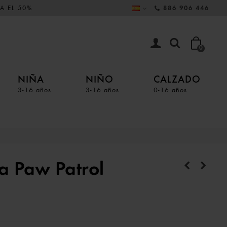
A EL 50%
886 906 446
0
NIÑA
NIÑO
CALZADO
3-16 años
3-16 años
0-16 años
a Paw Patrol