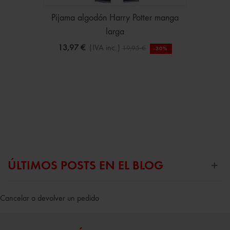
Pijama algodón Harry Potter manga
larga
13,97 €
(IVA inc.)
19,95 €
-30%
ÚLTIMOS POSTS EN EL BLOG
Cancelar o devolver un pedido