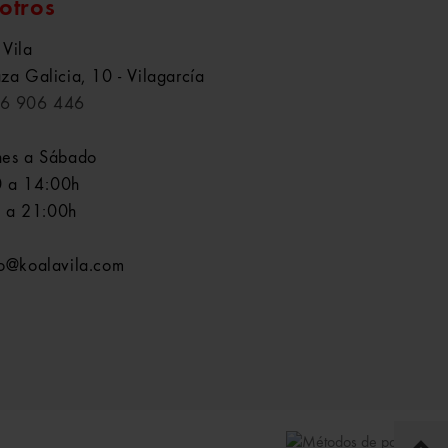
otros
 Vila
aza Galicia, 10 - Vilagarcía
6 906 446
nes a Sábado
 a 14:00h
 a 21:00h
fo@koalavila.com