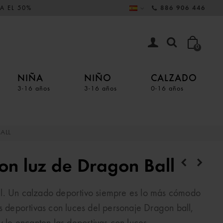
A EL 50%
886 906 446
0
NIÑA
NIÑO
CALZADO
3-16 años
3-16 años
0-16 años
ALL
on luz de Dragon Ball
ll. Un calzado deportivo siempre es lo más cómodo
s deportivas con luces del personaje Dragon ball,