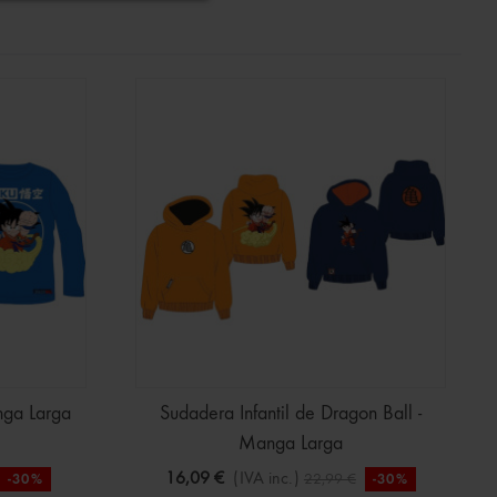
nga Larga
Sudadera Infantil de Dragon Ball -
Manga Larga
16,09 €
(IVA inc.)
22,99 €
-30%
-30%