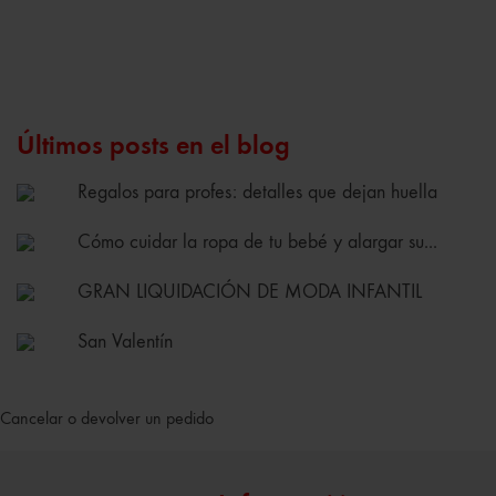
Últimos posts en el blog
Regalos para profes: detalles que dejan huella
Cómo cuidar la ropa de tu bebé y alargar su...
GRAN LIQUIDACIÓN DE MODA INFANTIL
San Valentín
Cancelar o devolver un pedido