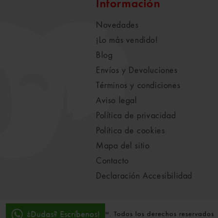
Información
Novedades
¡Lo más vendido!
Blog
Envíos y Devoluciones
Términos y condiciones
Aviso legal
Política de privacidad
Política de cookies
Mapa del sitio
Contacto
Declaración Accesibilidad
¿Dudas? Escríbenos!
© 2021-2022 Koala Vila™. Todos los derechos reservados