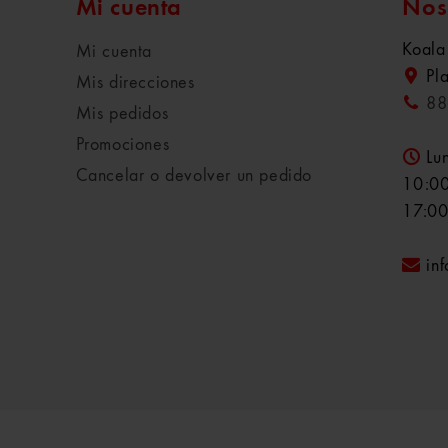
Mi cuenta
Nos
Koala
Mi cuenta
Pl
Mis direcciones
88
Mis pedidos
Promociones
Lu
Cancelar o devolver un pedido
10:00
17:00
in