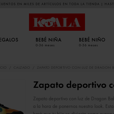
UENTOS EN MILES DE ARTÍCULOS EN TODA LA TIENDA | HAST
EGALOS
BEBÉ NIÑA
BEBÉ NIÑO
0-36 meses
0-36 meses
ICIO
/
CALZADO
/
ZAPATO DEPORTIVO CON LUZ DE DRAGON B
Zapato deportivo c
Zapato deportivo con luz de Dragon Ba
a la hora de ponernos nuestro look. Esta