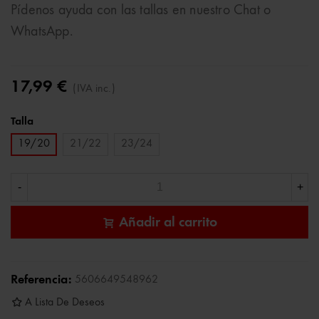
Pídenos ayuda con las tallas en nuestro Chat o
WhatsApp.
17,99 €
(IVA inc.)
Talla
19/20
21/22
23/24
-
+
Añadir al carrito
Referencia:
5606649548962
A Lista De Deseos