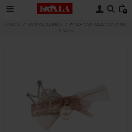
0
INICIO
/
COMPLEMENTOS
/
PINZA CON LAZO,CORONA
Y BOLA