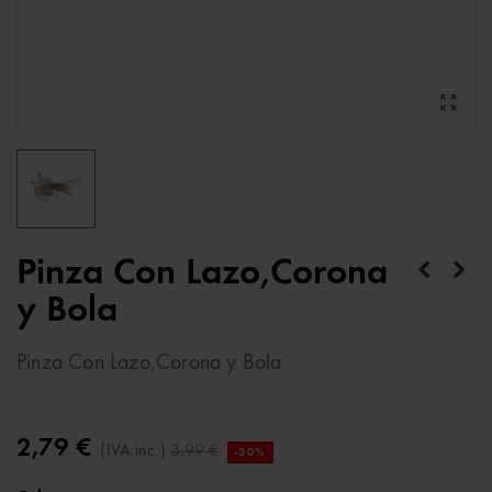
Pinza Con Lazo,Corona
y Bola
Pinza Con Lazo,Corona y Bola
2,79 €
(IVA inc.)
3,99 €
-30%