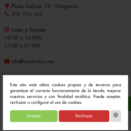
Plaza Galicia, 10 - Vilagarcía
886 906 446
Lunes a Sábado
10:00 a 14:00h
17:00 a 21:00h
info@koalavila.com
Este sitio web utiliza cookies propias y de terceros para
garantizar el correcto funcionamiento de la tienda, mejorar
nuestros servicios y con finalidad analítica. Puede aceptar,
© 2021-2022 Koala Vila™. Todos los derechos
rechazar o configurar el uso de cookies.
reservados
Aceptar
Rechazar