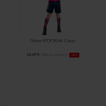
Disfraz KPOP RUMI Classic
24,49 €
(IVA inc.)
34,99 €
-30%