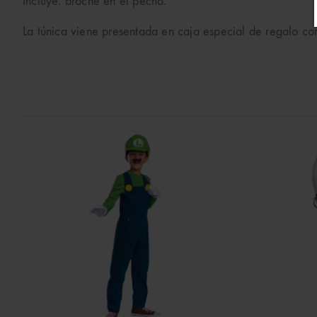
Incluye: broche en el pecho.
La túnica viene presentada en caja especial de regalo con