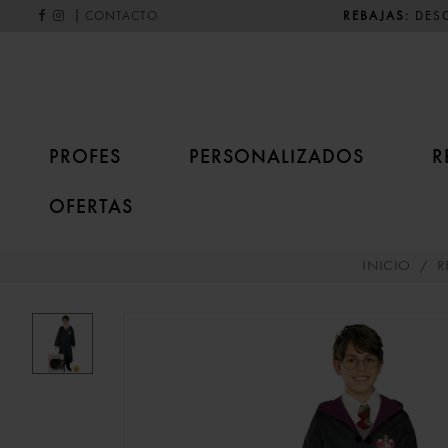
|
REBAJAS:
DESC
CONTACTO
PROFES
PERSONALIZADOS
R
OFERTAS
INICIO
/
R