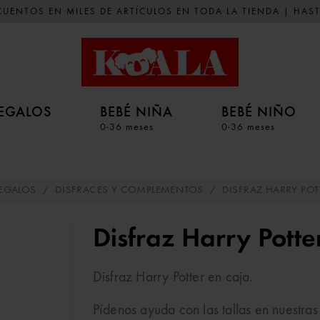
UENTOS EN MILES DE ARTÍCULOS EN TODA LA TIENDA | HAST
EGALOS
BEBÉ NIÑA
BEBÉ NIÑO
0-36 meses
0-36 meses
EGALOS
/
DISFRACES Y COMPLEMENTOS
/
DISFRAZ HARRY POT
Disfraz Harry Potte
Disfraz Harry Potter en caja.
Pídenos ayuda con las tallas en nuestras