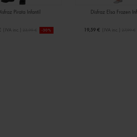
isfraz Pirata Infantil
Disfraz Elsa Frozen Inf
€
(IVA inc.)
19,59 €
(IVA inc.)
23,99 €
27,99 €
-30%