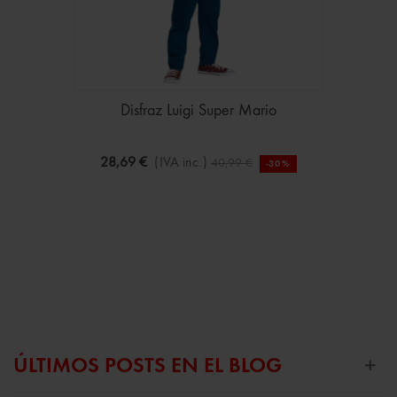
Disfraz Luigi Super Mario
28,69 €
(IVA inc.)
40,99 €
-30%
ÚLTIMOS POSTS EN EL BLOG