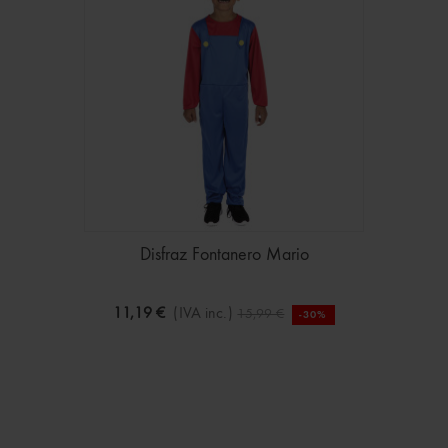
Disfraz Fontanero Mario
11,19 €
(IVA inc.)
15,99 €
-30%