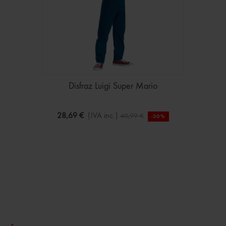
Disfraz Luigi Super Mario
28,69 €
(IVA inc.)
40,99 €
-30%