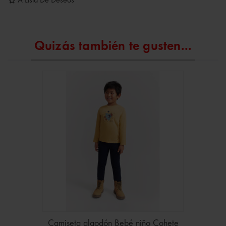
A Lista De Deseos
Quizás también te gusten...
Camiseta algodón Bebé niño Cohete