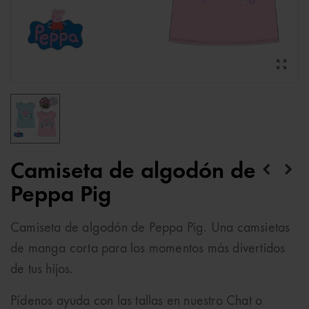
Camiseta de algodón de
Peppa Pig
Camiseta de algodón de Peppa Pig. Una camsietas
de manga corta para los momentos más divertidos
de tus hijos.
Pídenos ayuda con las tallas en nuestro Chat o