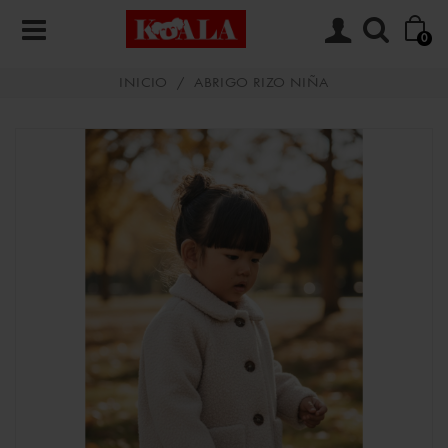
0
INICIO
/
ABRIGO RIZO NIÑA