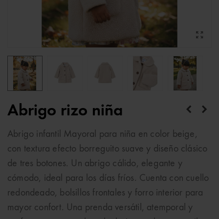
Abrigo rizo niña
Abrigo infantil Mayoral para niña en color beige,
con textura efecto borreguito suave y diseño clásico
de tres botones. Un abrigo cálido, elegante y
cómodo, ideal para los días fríos. Cuenta con cuello
redondeado, bolsillos frontales y forro interior para
mayor confort. Una prenda versátil, atemporal y