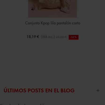
Conjunto Kpop lila pantalón corto
18,19 €
(IVA inc.)
25,99 €
-30%
ÚLTIMOS POSTS EN EL BLOG