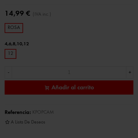
14,99 €
(IVA inc.)
ROSA
4,6,8,10,12
12
-
+
Añadir al carrito
Referencia:
KPOPCAM
A Lista De Deseos