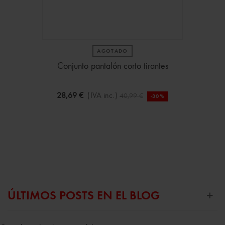
AGOTADO
Conjunto pantalón corto tirantes
28,69 €
(IVA inc.)
40,99 €
-30%
ÚLTIMOS POSTS EN EL BLOG