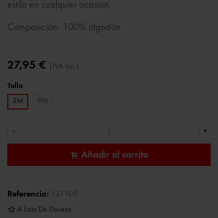
estilo en cualquier ocasión.
Composición: 100% algodón
27,95 €
(IVA inc.)
Talla
3M
9M
-
+
Añadir al carrito
Referencia:
121105
A Lista De Deseos