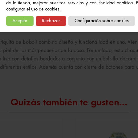
de la tienda, mejorar nuestros servicios y con finalidad analítica.
configurar el uso de cookies.
Aceptar
Rechazar
Configuración sobre cookies
iquita de Boboli combina diseño y funcionalidad en uno. Viene
piel de los más pequeños de la casa. Por un lado, esta chaqu
o liso con detalles bordados a conjunto con un bolsillo decorat
diferentes estilos. Además cuenta con cierre de botones para u
Quizás también te gusten...