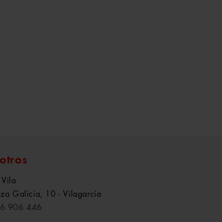
otros
 Vila
aza Galicia, 10 - Vilagarcía
6 906 446