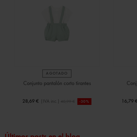
AGOTADO
Conjunto pantalón corto tirantes
Conj
28,69 €
(IVA inc.)
16,79 
40,99 €
-30%
Últimos posts en el blog