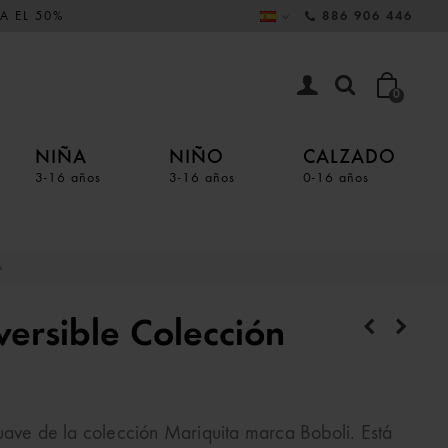
A EL 50%
886 906 446
0
NIÑA
NIÑO
CALZADO
3-16 años
3-16 años
0-16 años
A
ersible Colección
uave de la colección Mariquita marca Boboli. Está