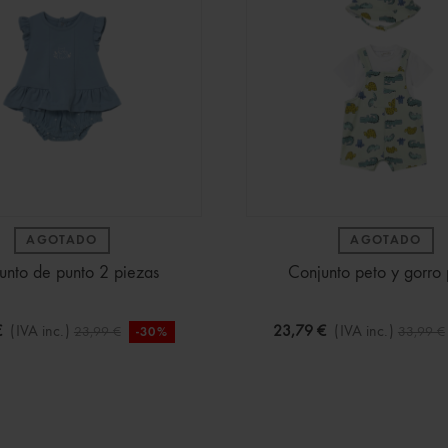
AGOTADO
AGOTADO
unto de punto 2 piezas
Conjunto peto y gorro 
€
(IVA inc.)
23,79 €
(IVA inc.)
23,99 €
33,99 €
-30%