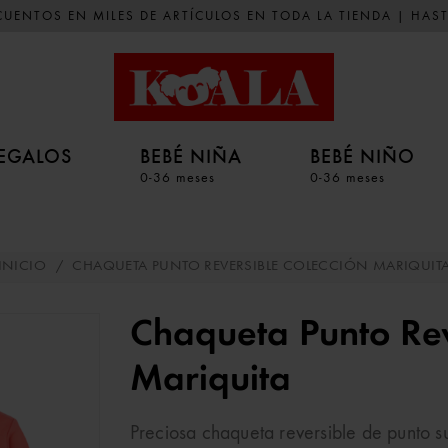
UENTOS EN MILES DE ARTÍCULOS EN TODA LA TIENDA | HAST
EGALOS
BEBÉ NIÑA
BEBÉ NIÑO
0-36 meses
0-36 meses
INICIO
/
CHAQUETA PUNTO REVERSIBLE COLECCIÓN MARIQUIT
Chaqueta Punto Rev
Mariquita
Preciosa chaqueta reversible de punto s