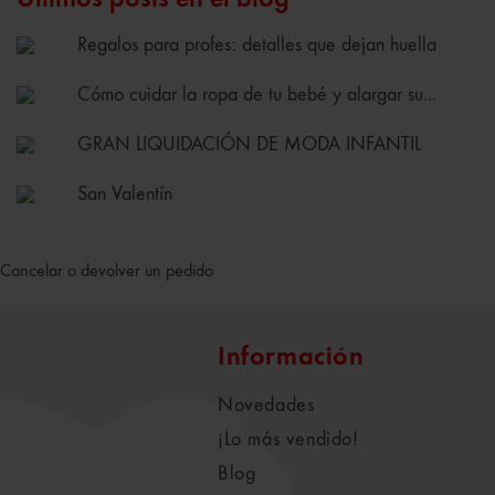
Regalos para profes: detalles que dejan huella
Cómo cuidar la ropa de tu bebé y alargar su...
GRAN LIQUIDACIÓN DE MODA INFANTIL
San Valentín
Cancelar o devolver un pedido
Información
Novedades
¡Lo más vendido!
Blog