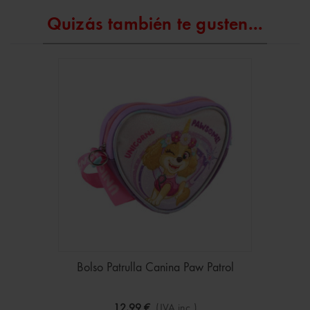
Quizás también te gusten...
Bolso Patrulla Canina Paw Patrol
12,99 €
(IVA inc.)