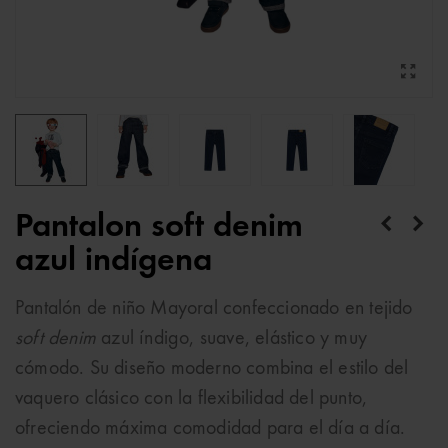
Pantalon soft denim
azul indígena
Pantalón de niño Mayoral confeccionado en tejido
soft denim
azul índigo, suave, elástico y muy
cómodo. Su diseño moderno combina el estilo del
vaquero clásico con la flexibilidad del punto,
ofreciendo máxima comodidad para el día a día.