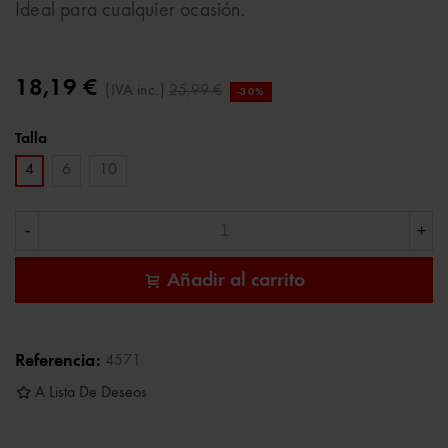
Ideal para cualquier ocasión.
18,19 €
(IVA inc.)
25,99 €
-30%
Talla
4
6
10
-
+
Añadir al carrito
Referencia:
4571
A Lista De Deseos