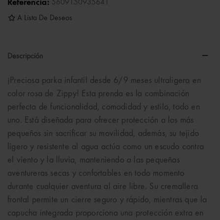
Referencia:
5609150935641
A Lista De Deseos
Descripción
¡Preciosa parka infantil desde 6/9 meses ultraligera en
color rosa de Zippy! Esta prenda es la combinación
perfecta de funcionalidad, comodidad y estilo, todo en
uno. Está diseñada para ofrecer protección a los más
pequeños sin sacrificar su movilidad, además, su tejido
ligero y resistente al agua actúa como un escudo contra
el viento y la lluvia, manteniendo a las pequeñas
aventureras secas y confortables en todo momento
durante cualquier aventura al aire libre. Su cremallera
frontal permite un cierre seguro y rápido, mientras que la
capucha integrada proporciona una protección extra en