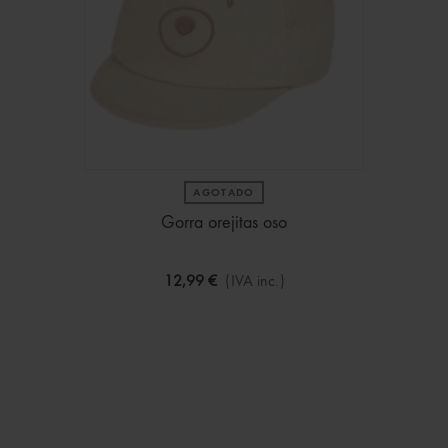
AGOTADO
Gorra orejitas oso
12,99 €
(IVA inc.)