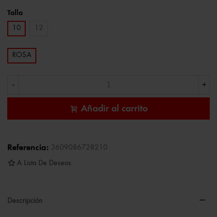
Talla
10
12
ROSA
-
+
Añadir al carrito
Referencia:
3609086728210
A Lista De Deseos
Descripción