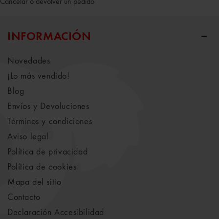
Cancelar o devolver un pedido
INFORMACIÓN
Novedades
¡Lo más vendido!
Blog
Envíos y Devoluciones
Términos y condiciones
Aviso legal
Política de privacidad
Política de cookies
Mapa del sitio
Contacto
Declaración Accesibilidad