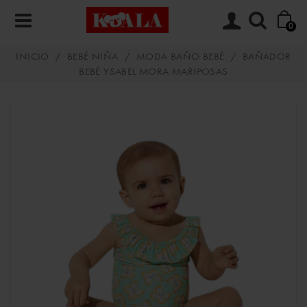
0
INICIO
/
BEBÉ NIÑA
/
MODA BAÑO BEBÉ
/
BAÑADOR
BEBÉ YSABEL MORA MARIPOSAS