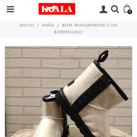
0
INICIO
/
NIÑA
/
BOTA TRANSPARENTE CON
BORREGUILLO