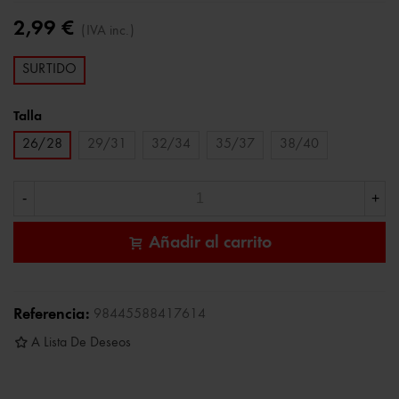
2,99 €
(IVA inc.)
SURTIDO
Talla
26/28
29/31
32/34
35/37
38/40
-
+
Añadir al carrito
Referencia:
98445588417614
A Lista De Deseos