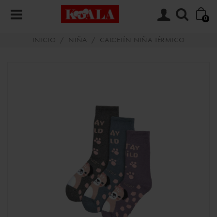
0
INICIO
/
NIÑA
/
CALCETÍN NIÑA TÉRMICO