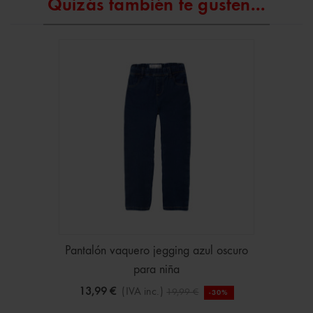
Quizás también te gusten...
Pantalón vaquero jegging azul oscuro
para niña
13,99 €
(IVA inc.)
19,99 €
-30%