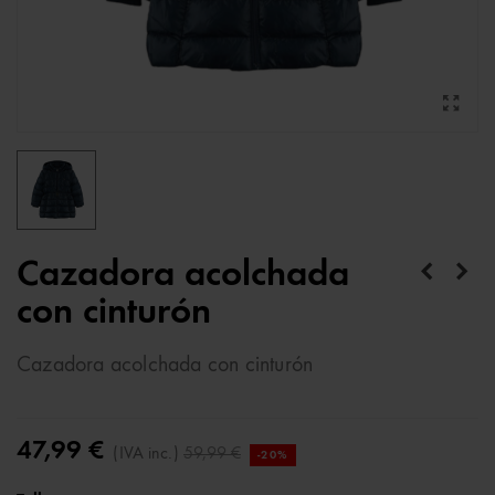
Cazadora acolchada
con cinturón
Cazadora acolchada con cinturón
47,99 €
(IVA inc.)
59,99 €
-20%