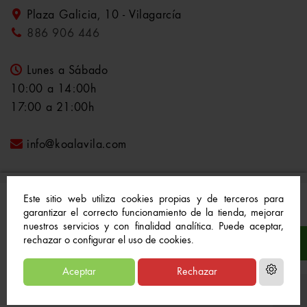
Plaza Galicia, 10 - Vilagarcía
886 906 446
Lunes a Sábado
10:00 a 14:00h
17:00 a 21:00h
info@koalavila.com
Este sitio web utiliza cookies propias y de terceros para
garantizar el correcto funcionamiento de la tienda, mejorar
nuestros servicios y con finalidad analítica. Puede aceptar,
© 2021-2022 Koala Vila™. Todos los derechos
rechazar o configurar el uso de cookies.
reservados
Aceptar
Rechazar