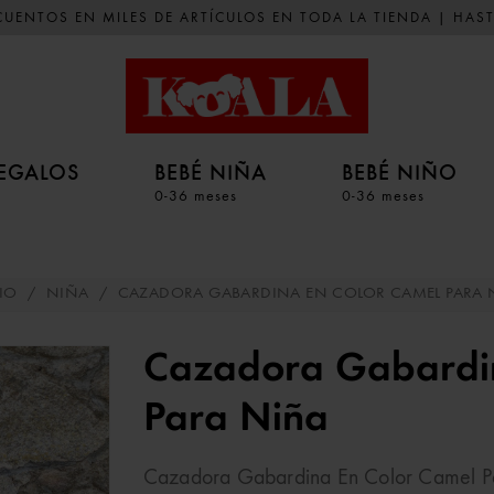
UENTOS EN MILES DE ARTÍCULOS EN TODA LA TIENDA | HAST
EGALOS
BEBÉ NIÑA
BEBÉ NIÑO
0-36 meses
0-36 meses
IO
/
NIÑA
/
CAZADORA GABARDINA EN COLOR CAMEL PARA 
Cazadora Gabardin
Para Niña
Cazadora Gabardina En Color Camel P