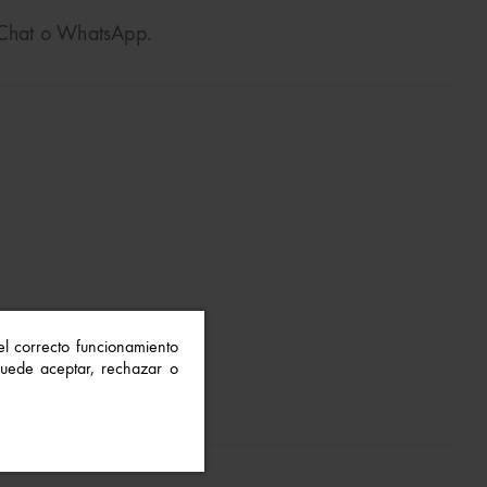
o Chat o WhatsApp.
 el correcto funcionamiento
 Puede aceptar, rechazar o