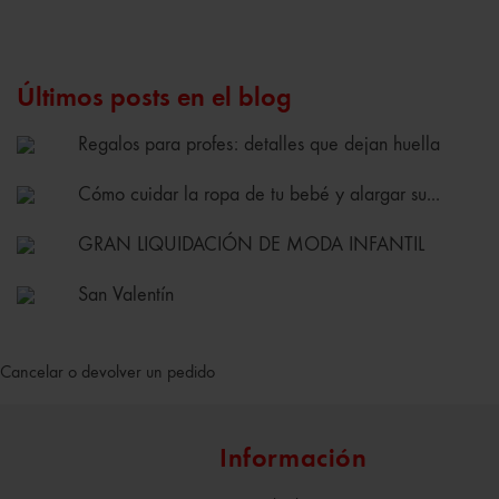
Últimos posts en el blog
Regalos para profes: detalles que dejan huella
Cómo cuidar la ropa de tu bebé y alargar su...
GRAN LIQUIDACIÓN DE MODA INFANTIL
San Valentín
Cancelar o devolver un pedido
Información